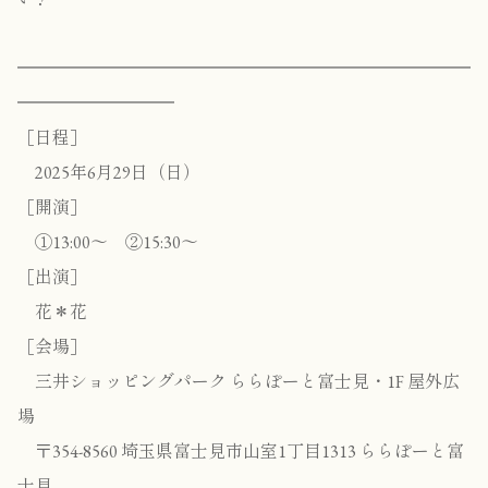
━━━━━━━━━━━━━━━━━━━━━━━━━━
━━━━━━━━━
［日程］
2025年6月29日（日）
［開演］
①13:00〜 ②15:30〜
［出演］
花＊花
［会場］
三井ショッピングパーク ららぽーと富士見・1F 屋外広
場
〒354-8560 埼玉県富士見市山室1丁目1313 ららぽーと富
士見