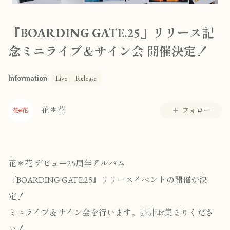
『BOARDING GATE.25』リリース記
念ミニライブ＆サイン会 開催決定！
Live
Release
Information
花＊花
フォロー
花＊花 デビュー25周年アルバム
『BOARDING GATE.25』リリースイベントの開催が決
定！
ミニライブ＆サイン会を行います。是非お集まりくださ
い！