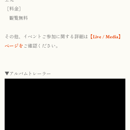
［料金］
観覧無料
その他、イベントご参加に関する詳細は
【Live / Media】
ページを
ご確認ください。
▼アルバムトレーラー