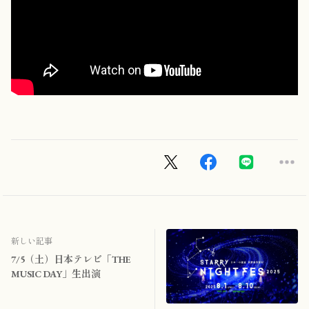
新しい記事
7/5（土）日本テレビ「THE
MUSIC DAY」生出演