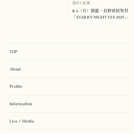
過去の記事
8/4（月）開催・長野県阿智村
「STARRY NIGHT FES 2025 /
星兄40周年記念企画」に出演
します！
TOP
About
Profile
Information
Live / Media