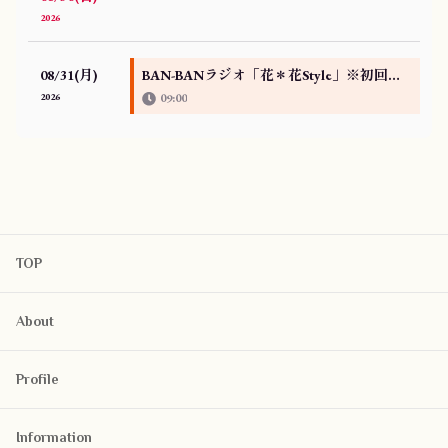
2026
08/31(月)
BAN-BANラジオ「花＊花Style」※初回放送版
2026
09:00
TOP
About
Profile
Information