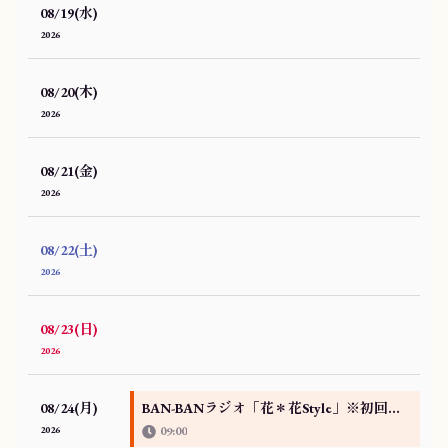
08/19(水)
2026
08/20(木)
2026
08/21(金)
2026
08/22(土)
2026
08/23(日)
2026
08/24(月)
BAN-BANラジオ「花＊花Style」※初回放送版
2026
09:00