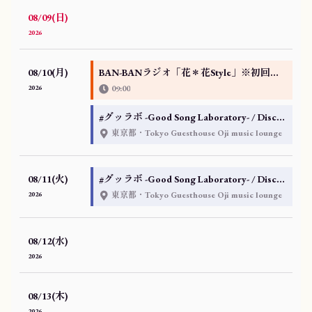
08/09(日)
2026
08/10(月)
BAN-BANラジオ「花＊花Style」※初回放送版
2026
09:00
#グッラボ -Good Song Laboratory- / Disc14：大人の夏休み（R-50指定）編
東京都・Tokyo Guesthouse Oji music lounge
08/11(火)
#グッラボ -Good Song Laboratory- / Disc14：大人の夏休み（R-50指定）編
2026
東京都・Tokyo Guesthouse Oji music lounge
08/12(水)
2026
08/13(木)
2026