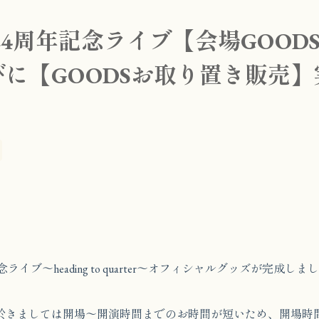
24周年記念ライブ【会場GOOD
に【GOODSお取り置き販売
ライブ～heading to quarter～オフィシャルグッズが完成しま
於きましては開場〜開演時間までのお時間が短いため、開場時