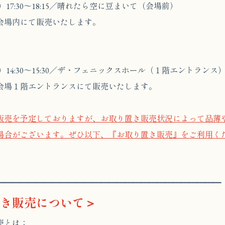
（土）17:30〜18:15／晴れたら空に豆まいて（会場前）
場内にて販売いたします。
（土）14:30〜15:30／ザ・フェニックスホール（１階エントランス
場１階エントランスにて販売いたします。
販売を予定しておりますが、お取り置き販売状況によって品薄
場合がございます。ぜひ以下、『お取り置き販売』をご利用く
━━━━━━━━━━━━━━━━━━━━━━━━━━━━
き販売について＞
売とは：