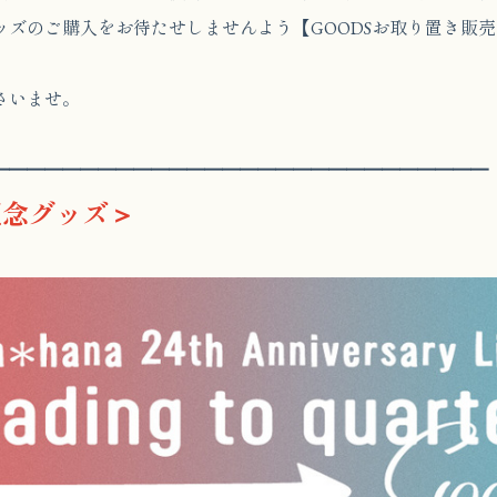
ッズのご購入をお待たせしませんよう【GOODSお取り置き販
さいませ。
━━━━━━━━━━━━━━━━━━━━━━━━━━━━
記念グッズ＞