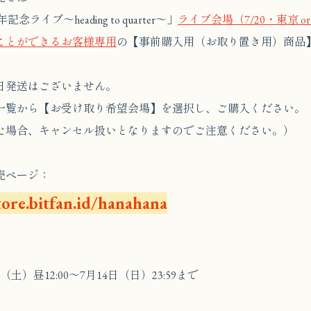
念ライブ～heading to quarter～」
ライブ会場（7/20・東京 or
ことができるお客様専用
の【事前購入用（お取り置き用）商品
日発送はございません。
一覧から【お受け取り希望会場】を選択し、ご購入ください。
た場合、キャンセル扱いとなりますのでご注意ください。）
売ページ：
tore.bitfan.id/hanahana
（土）昼12:00〜7月14日（日）23:59まで