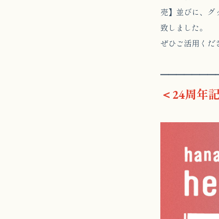
売】並びに、グ
致しました。
ぜひご活用くだ
━━━━━━━
＜24周年