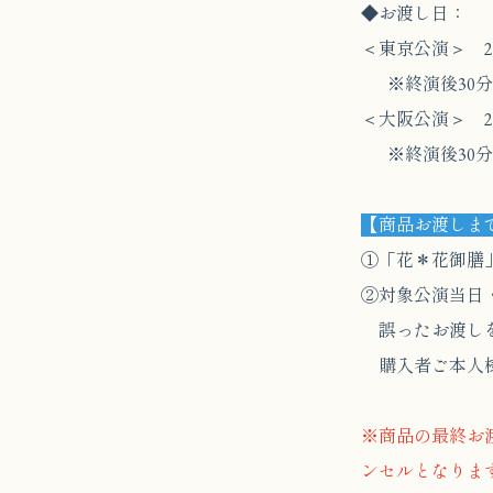
◆お渡し日：
＜東京公演＞ 20
※終演後30分
＜大阪公演＞ 20
※終演後30分
【商品お渡しま
①「花＊花御膳」
②対象公演当日
誤ったお渡しを
購入者ご本人様
※商品の最終お
ンセルとなりま