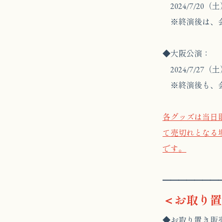
2024/7/20
※終演後は、会
◆大阪公演：
2024/7/27
※終演後も、会
各グッズは当日
て売切れとなる
です。
━━━━━━━
＜お取り置
◆お取り置き販