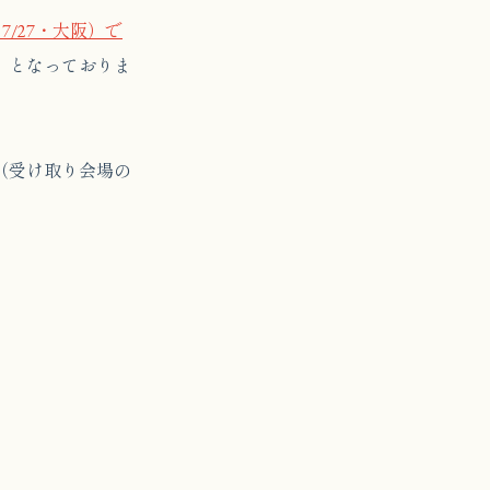
 7/27・大阪）で
】となっておりま
（受け取り会場の