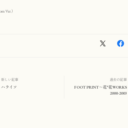
om Ver.）
新しい記事
過去の記事
ハライソ
FOOT PRINT～花*花WORKS
2000-2003