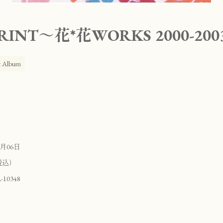
RINT～花*花WORKS 2000-200
t Album
月06日
税込）
10348