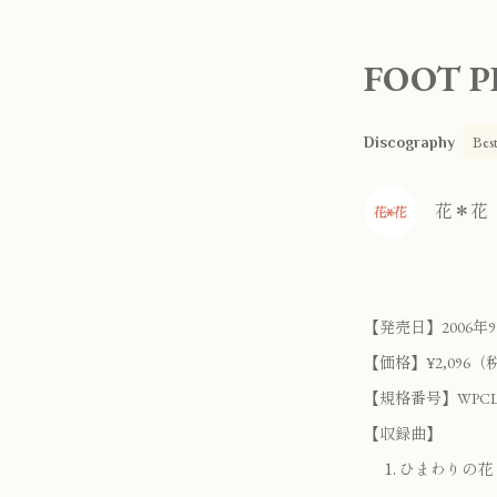
FOOT P
Bes
Discography
花＊花
【発売日】2006年9
【価格】¥2,096（
【規格番号】WPCL-
【収録曲】
ひまわりの花