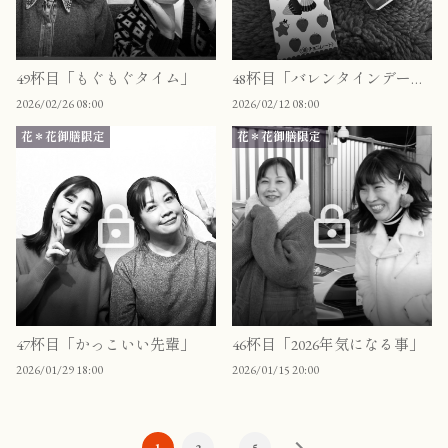
49杯目「もぐもぐタイム」
48杯目「バレンタインデーイブイブ」
2026/02/26 08:00
2026/02/12 08:00
花＊花御膳限定
花＊花御膳限定
47杯目「かっこいい先輩」
46杯目「2026年気になる事」
2026/01/29 18:00
2026/01/15 20:00
…
1
2
5