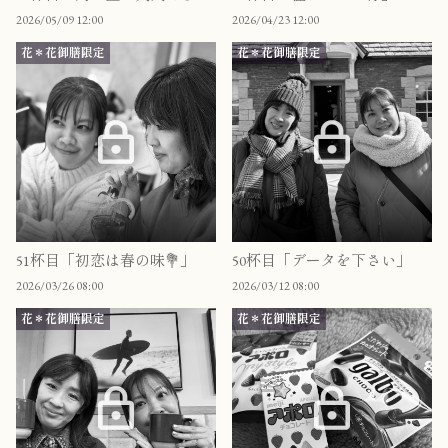
2026/05/09 12:00
2026/04/23 12:00
花＊花御膳限定
花＊花御膳限定
51杯目「初恋は春の味💐」
50杯目「データを下さい」
2026/03/26 08:00
2026/03/12 08:00
花＊花御膳限定
花＊花御膳限定