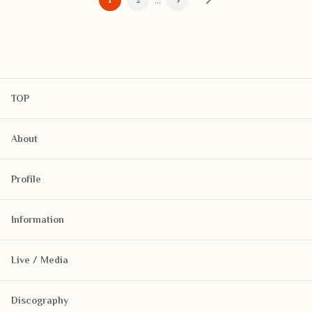
TOP
About
Profile
Information
Live / Media
Discography