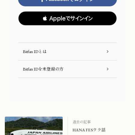
 Appleでサインイン
Bitfan IDとは
Bitfan IDを未登録の方
過去の記事
HANA FESウラ話