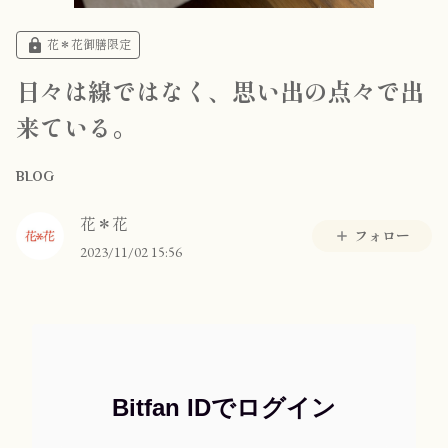
花＊花御膳限定
日々は線ではなく、思い出の点々で出
来ている。
BLOG
花＊花
フォロー
2023/11/02 15:56
Bitfan IDでログイン