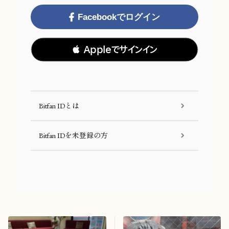
Facebookでログイン
 Appleでサインイン
Bitfan IDとは
Bitfan IDを未登録の方